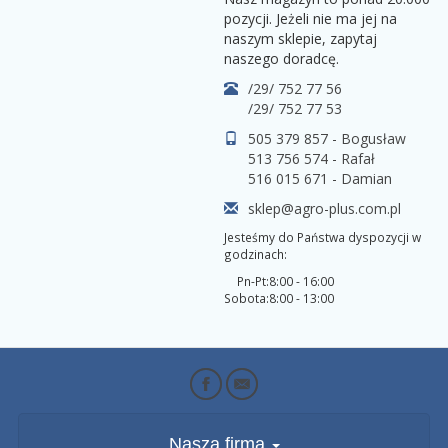
pozycji. Jeżeli nie ma jej na
naszym sklepie, zapytaj
naszego doradcę.
/29/ 752 77 56
/29/ 752 77 53
505 379 857 - Bogusław
513 756 574 - Rafał
516 015 671 - Damian
sklep@agro-plus.com.pl
Jesteśmy do Państwa dyspozycji w
godzinach:
Pn-Pt:
8:00 - 16:00
Sobota:
8:00 - 13:00
Nasza firma