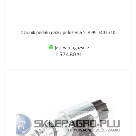
Czujnik pedału gazu, położenia 2.7099.740.0/10
Jest w magazynie
1 574,80 zł