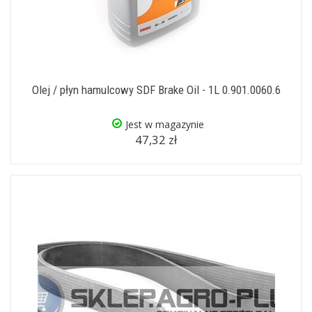
Olej / płyn hamulcowy SDF Brake Oil - 1L 0.901.0060.6
Jest w magazynie
47,32 zł