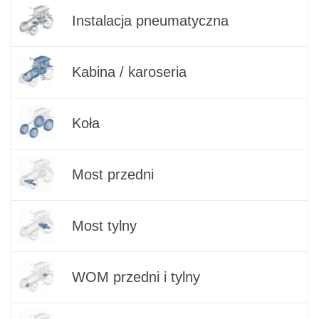
Instalacja pneumatyczna
Kabina / karoseria
Koła
Most przedni
Most tylny
WOM przedni i tylny