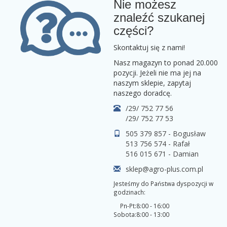
Nie możesz
znaleźć szukanej
części?
Skontaktuj się z nami!
Nasz magazyn to ponad 20.000
pozycji. Jeżeli nie ma jej na
naszym sklepie, zapytaj
naszego doradcę.
/29/ 752 77 56
/29/ 752 77 53
505 379 857 - Bogusław
513 756 574 - Rafał
516 015 671 - Damian
sklep@agro-plus.com.pl
Jesteśmy do Państwa dyspozycji w
godzinach:
Pn-Pt:
8:00 - 16:00
Sobota:
8:00 - 13:00