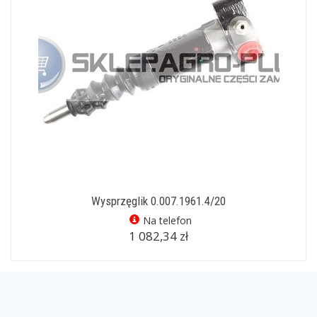
Wysprzęglik 0.007.1961.4/20
Na telefon
1 082,34 zł