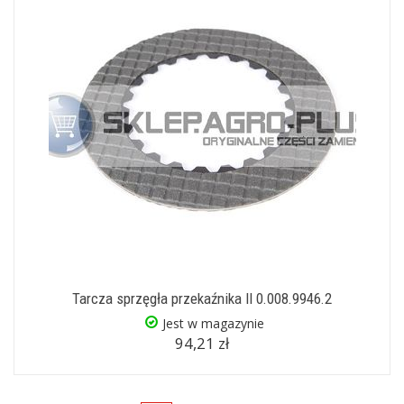
Tarcza sprzęgła przekaźnika II 0.008.9946.2
Jest w magazynie
94,21 zł