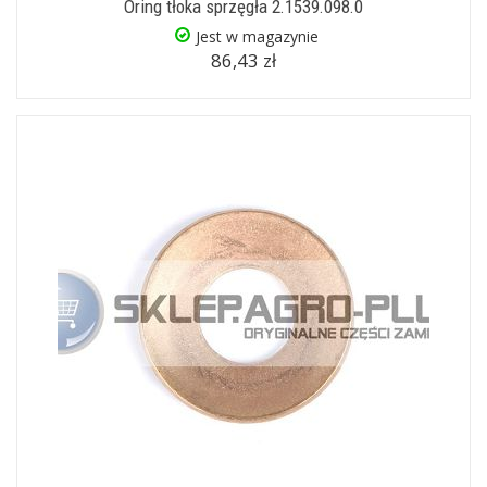
Oring tłoka sprzęgła 2.1539.098.0
Jest w magazynie
86,43 zł