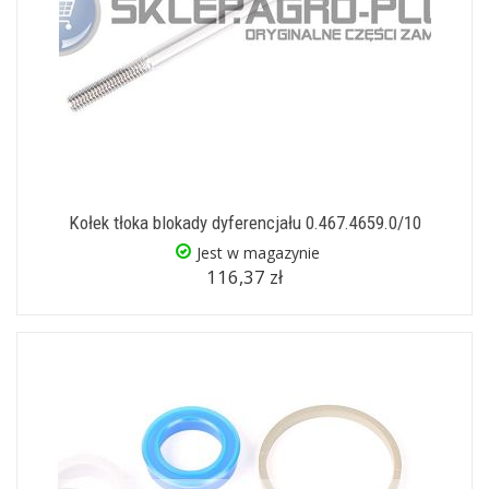
Kołek tłoka blokady dyferencjału 0.467.4659.0/10
Jest w magazynie
116,37 zł