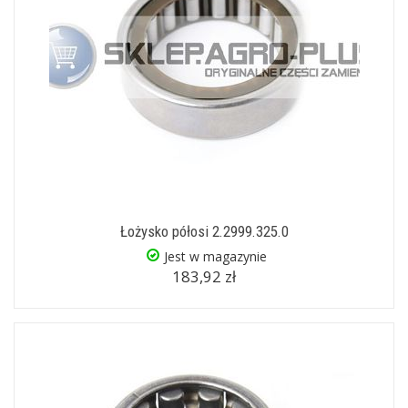
Łożysko półosi 2.2999.325.0
Jest w magazynie
183,92 zł