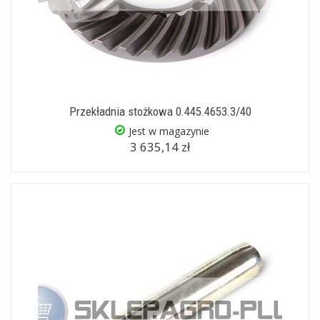
Przekładnia stożkowa 0.445.4653.3/40
Jest w magazynie
3 635,14 zł