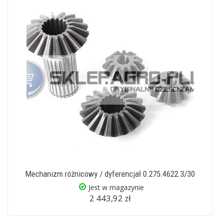
Mechanizm różnicowy / dyferencjał 0.275.4622.3/30
Jest w magazynie
2 443,92 zł