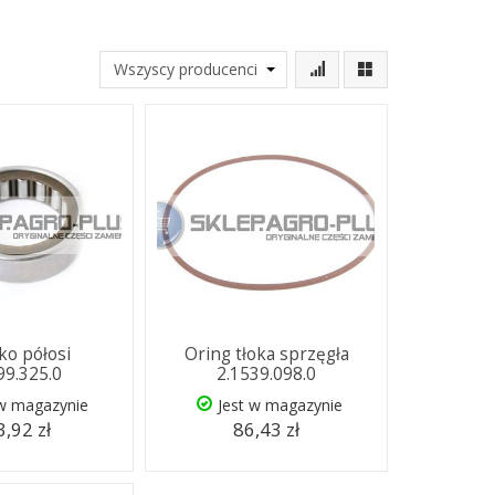
ko półosi
Oring tłoka sprzęgła
99.325.0
2.1539.098.0
 w magazynie
Jest w magazynie
,92 zł
86,43 zł