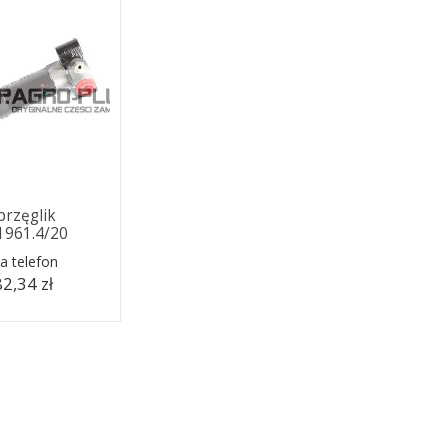
rzęglik
.1961.4/20
a telefon
2,34 zł