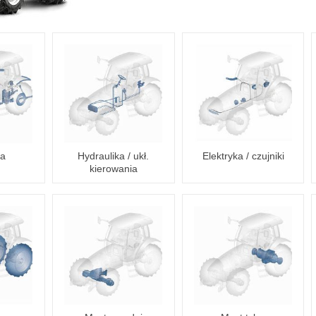
ia
Hydraulika / ukł.
Elektryka / czujniki
kierowania