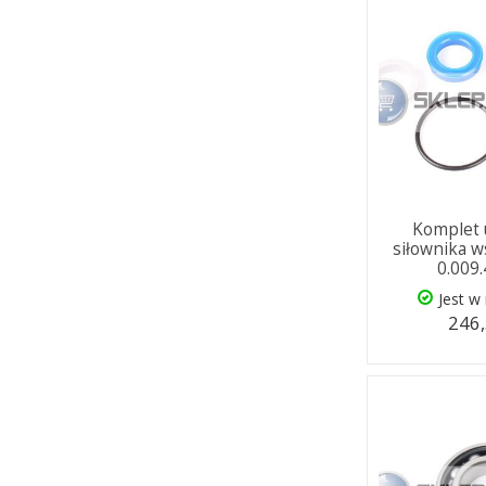
Komplet 
siłownika 
0.009
Jest w
246,