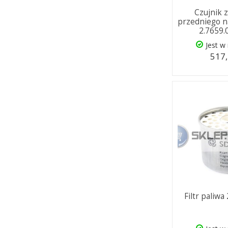
Czujnik 
przedniego 
2.7659.
Jest w
517,
Filtr paliwa