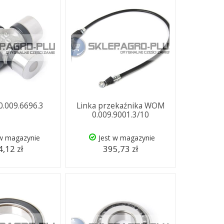
0.009.6696.3
Linka przekaźnika WOM
0.009.9001.3/10
 w magazynie
Jest w magazynie
,12 zł
395,73 zł