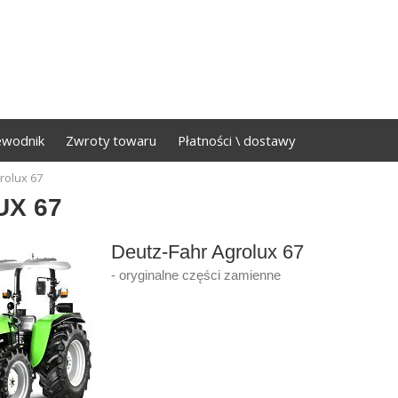
ewodnik
Zwroty towaru
Płatności \ dostawy
rolux 67
X 67
Deutz-Fahr Agrolux 67
- oryginalne części zamienne