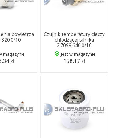
nienia powietrza
Czujnik temperatury cieczy
9.320.0/10
chłodzącej silnika
2.7099.640.0/10
 w magazynie
Jest w magazynie
,34 zł
158,17 zł