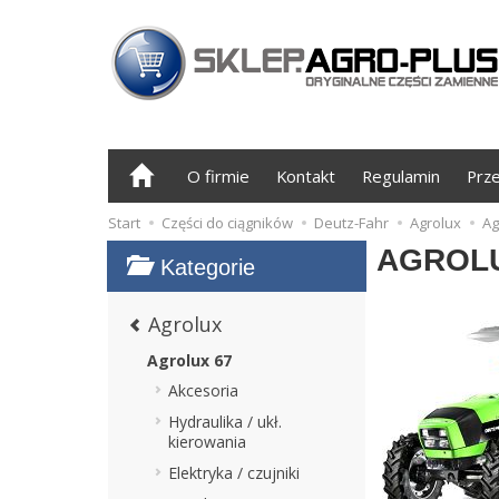
O firmie
Kontakt
Regulamin
Prz
Start
Części do ciągników
Deutz-Fahr
Agrolux
Ag
AGROLU
Kategorie
Agrolux
Agrolux 67
Akcesoria
Hydraulika / ukł.
kierowania
Elektryka / czujniki